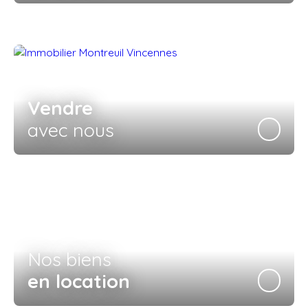
Vendre
avec nous
Nos biens
en location