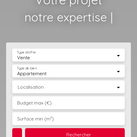
notre expertise
|
Type d'offre
Vente
Type de bien
Appartement
Localisation
Budget max (€)
Surface min (m²)
Rechercher