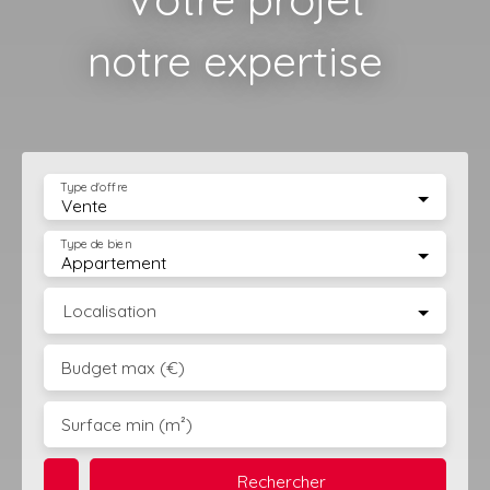
notre expertise
|
Type d'offre
Vente
Type de bien
Appartement
Localisation
Budget max (€)
Surface min (m²)
Rechercher