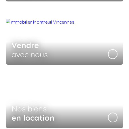
Vendre
avec nous
Nos biens
en location