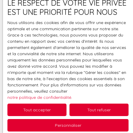
Estimation
LE RESPECT DE VOTRE VIE PRIVÉE
offerte
EST UNE PRIORITÉ POUR NOUS
Nous utilisons des cookies afin de vous offrir une expérience
optimale et une communication pertinente sur notre site.
Grace à ces technologies, nous pouvons vous proposer du
contenu en rapport avec vos centres d'intérêt. Ils nous
permettent également d'améliorer la qualité de nos services
et la convivialité de notre site internet. Nous utiliserons
uniquement les données personnelles pour lesquelles vous
Parfaite connaissance
avez donné votre accord. Vous pouvez les modifier à
n'importe quel moment via la rubrique ″Gérer les cookies″ en
du secteur
bas de notre site, à l'exception des cookies essentiels à son
fonctionnement. Pour plus d'informations sur vos données
personnelles, veuillez consulter
notre politique de confidentialité
.
Tout accepter
Tout refuser
Personnaliser
Affinée sur place