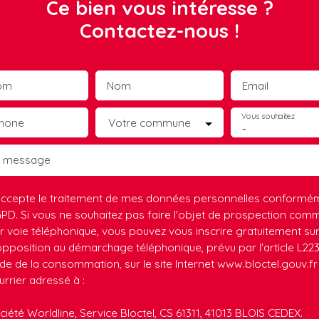
Ce bien vous intéresse ?
Contactez-nous !
om
Nom
Email
Vous souhaitez
phone
Votre commune
-
e message
accepte le traitement de mes données personnelles conformé
PD. Si vous ne souhaitez pas faire l'objet de prospection comm
r voie téléphonique, vous pouvez vous inscrire gratuitement sur 
opposition au démarchage téléphonique, prévu par l'article L223
de de la consommation, sur le site Internet www.bloctel.gouv.fr
urrier adressé à :
ciété Worldline, Service Bloctel, CS 61311, 41013 BLOIS CEDEX.