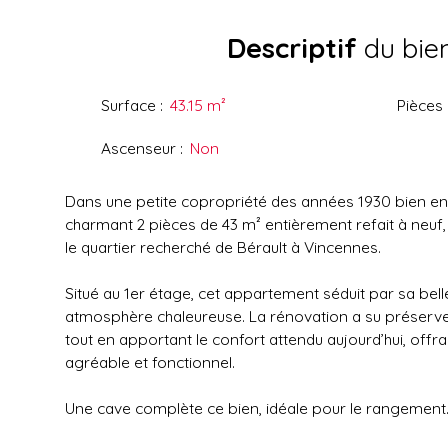
Descriptif
du bie
Surface
:
43.15
m²
Pièces
Ascenseur
:
Non
Dans une petite copropriété des années 1930 bien en
charmant 2 pièces de 43 m² entièrement refait à neuf,
le quartier recherché de Bérault à Vincennes.
Situé au 1er étage, cet appartement séduit par sa bell
atmosphère chaleureuse. La rénovation a su préserver
tout en apportant le confort attendu aujourd’hui, offra
agréable et fonctionnel.
Une cave complète ce bien, idéale pour le rangement