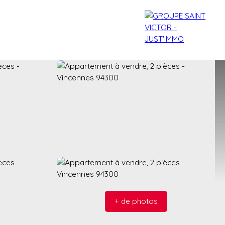
agences
Contact
Blog
+ de photos