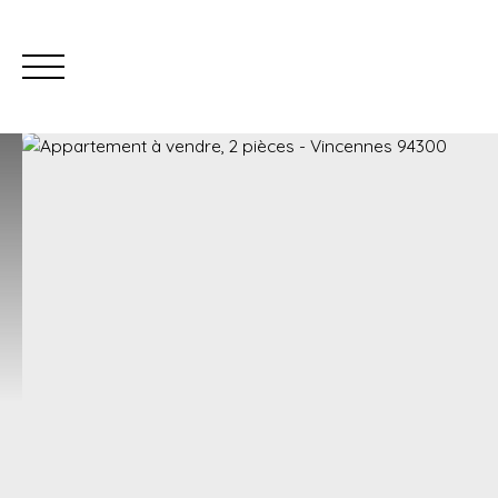
Estimation à Vincennes et 94
Estimation à