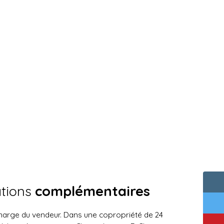
ations
complémentaires
charge du vendeur. Dans une copropriété de 24