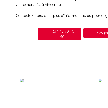
vie recherchée à Vincennes.
Contactez-nous pour plus d’informations ou pour organ
+33 1 48 70 40
Envoyer
50