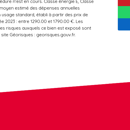
édure n'est en cours. Classe énergie E, Classe
 moyen estimé des dépenses annuelles
 usage standard, établi à partir des prix de
née 2023 : entre 1290.00 et 1790.00 €. Les
les risques auxquels ce bien est exposé sont
 site Géorisques : georisques.gouv.fr.