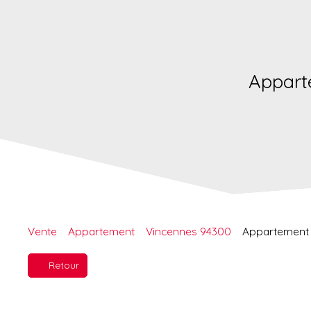
Appart
Vente
Appartement
Vincennes 94300
Appartement 
Retour