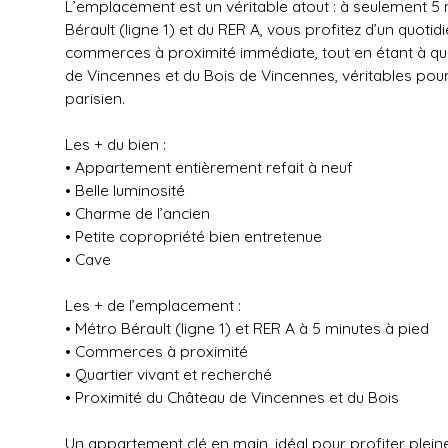
L’emplacement est un véritable atout : à seulement 5
Bérault (ligne 1) et du RER A, vous profitez d’un quotid
commerces à proximité immédiate, tout en étant à q
de Vincennes et du Bois de Vincennes, véritables poum
parisien.
Les + du bien :
• Appartement entièrement refait à neuf
• Belle luminosité
• Charme de l’ancien
• Petite copropriété bien entretenue
• Cave
Les + de l’emplacement :
• Métro Bérault (ligne 1) et RER A à 5 minutes à pied
• Commerces à proximité
• Quartier vivant et recherché
• Proximité du Château de Vincennes et du Bois
Un appartement clé en main, idéal pour profiter plein