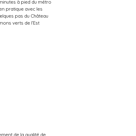
 minutes à pied du métro
ien pratique avec les
uelques pas du Château
ons verts de l’Est
ement de la qualité de