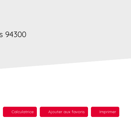
s 94300
Calculatrice
Ajouter aux favoris
Imprimer