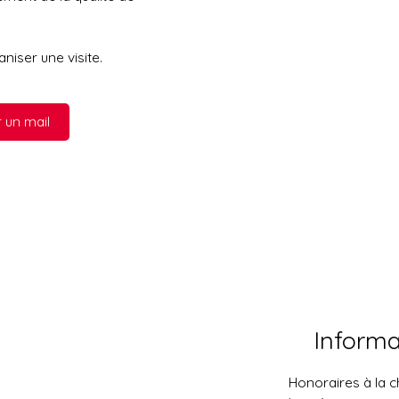
iser une visite.
 un mail
Inform
Honoraires à la 