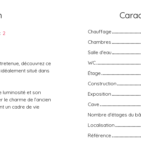
n
Carac
Chauffage
:
2
Chambres
Salle d'eau
WC
tretenue, découvrez ce
 idéalement situé dans
Étage
Construction
e luminosité et son
Exposition
 le charme de l’ancien
Cave
nt un cadre de vie
Nombre d'étages du bâ
Localisation
.
Référence