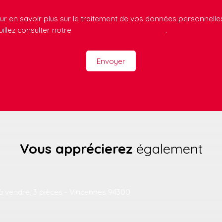
ur en savoir plus sur le traitement de vos données personnelle
uillez consulter notre
politique de confidentialité
.
Envoyer
Vous apprécierez
également