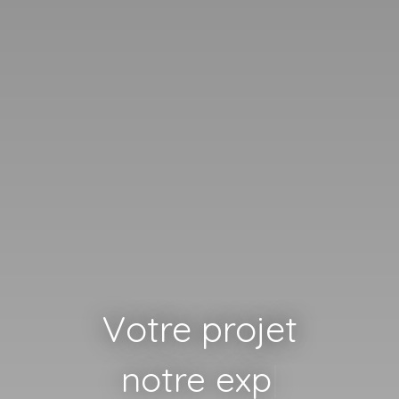
Votre projet
notre expertise
|