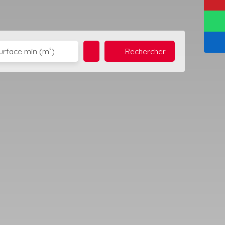
Rechercher
urface min (m²)