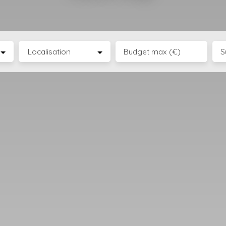
Localisation
Budget max (€)
S