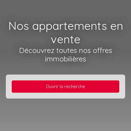
Nos appartements en
vente
Découvrez toutes nos offres
immobilières
Ouvrir la recherche
Type d'offre
Vente
Type de bien
Appartement