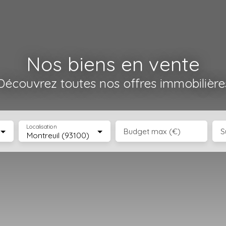
Nos biens en vente
Découvrez toutes nos offres immobilière
Localisation
Budget max (€)
S
Montreuil (93100)