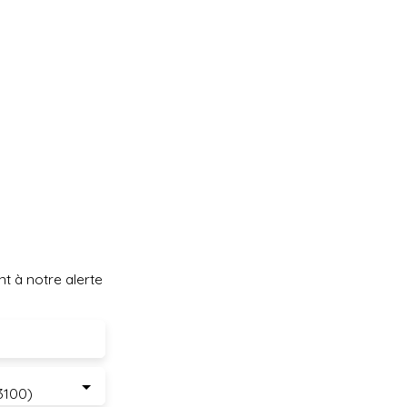
t à notre alerte
3100)