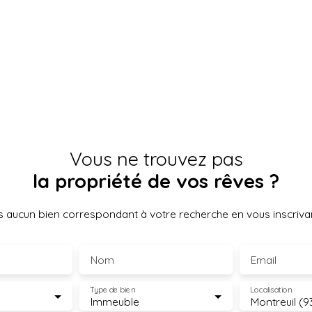
Vous ne trouvez pas
la propriété de vos rêves ?
 aucun bien correspondant à votre recherche en vous inscrivan
Nom
Email
Type de bien
Localisation
Immeuble
Montreuil (9