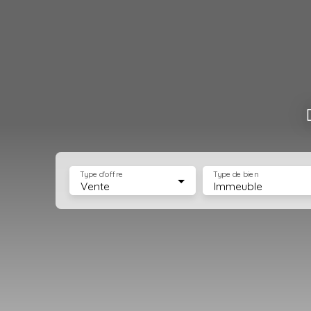
Type d'offre
Type de bien
Vente
Immeuble