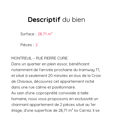
Descriptif
du bien
Surface
:
28.71
m²
Pièces
:
2
MONTREUIL – RUE PIERRE CURIE
Dans un quartier en plein essor, bénéficiant
notamment de l'arrivée prochaine du tramway T1,
et situé à seulement 20 minutes en bus de la Croix
de Chavaux, découvrez cet appartement niché
dans une rue calme et pavillonnaire.
Au sein d'une copropriété conviviale à taille
humaine, nous vous proposons en exclusivité un
charmant appartement de 2 pièces situé au 1er
étage, d'une superficie de 28,71 m² loi Carrez. Il se