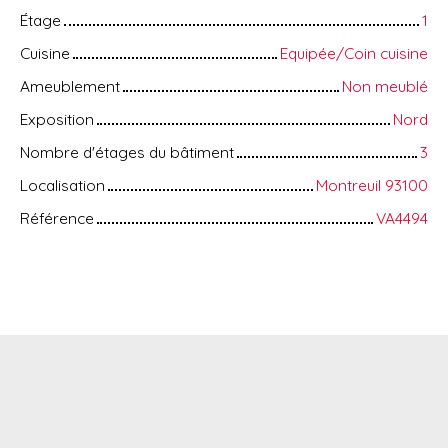
Étage
1
Cuisine
Equipée/Coin cuisine
Ameublement
Non meublé
Exposition
Nord
Nombre d'étages du bâtiment
3
Localisation
Montreuil 93100
Référence
VA4494