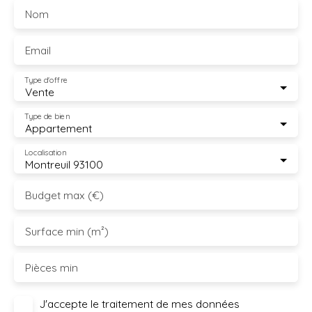
Nom
Email
Type d'offre
Vente
Type de bien
Appartement
Localisation
Montreuil 93100
Budget max (€)
Surface min (m²)
Pièces min
J'accepte le traitement de mes données