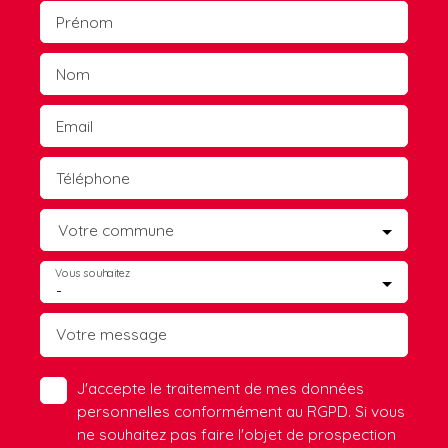
Prénom
Nom
Email
Téléphone
Votre commune
Vous souhaitez
-
Votre message
J'accepte le traitement de mes données
personnelles conformément au RGPD. Si vous
ne souhaitez pas faire l'objet de prospection