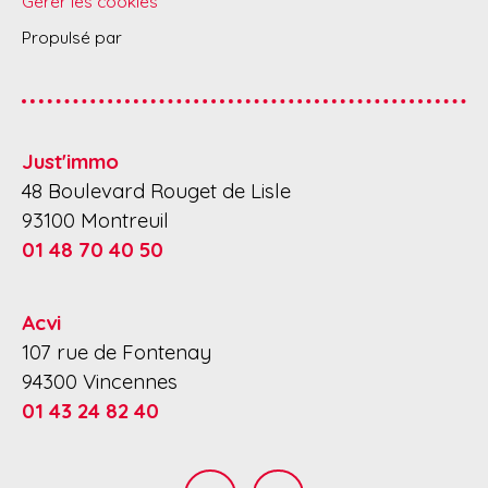
Gérer les cookies
Propulsé par
Just'immo
48 Boulevard Rouget de Lisle
93100 Montreuil
01 48 70 40 50
Acvi
107 rue de Fontenay
94300 Vincennes
01 43 24 82 40