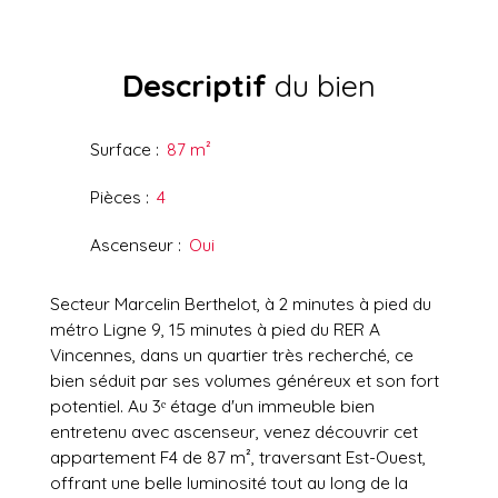
Descriptif
du bien
Surface
:
87
m²
Pièces
:
4
Ascenseur
:
Oui
Secteur Marcelin Berthelot, à 2 minutes à pied du
métro Ligne 9, 15 minutes à pied du RER A
Vincennes, dans un quartier très recherché, ce
bien séduit par ses volumes généreux et son fort
potentiel. Au 3ᵉ étage d'un immeuble bien
entretenu avec ascenseur, venez découvrir cet
appartement F4 de 87 m², traversant Est-Ouest,
offrant une belle luminosité tout au long de la