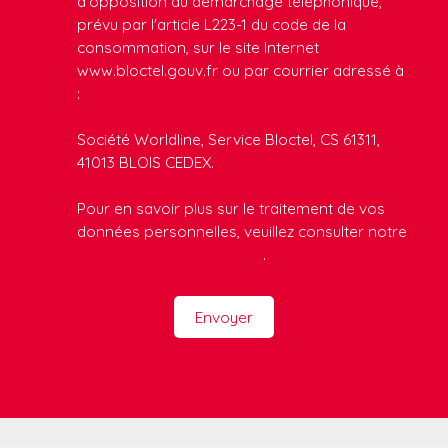
d'opposition au démarchage téléphonique,
prévu par l'article L223-1 du code de la
consommation, sur le site Internet
www.bloctel.gouv.fr ou par courrier adressé à
:
Société Worldline, Service Bloctel, CS 61311,
41013 BLOIS CEDEX.
Pour en savoir plus sur le traitement de vos
données personnelles, veuillez consulter notre
politique de confidentialité
.
Envoyer