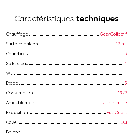
Caractéristiques
techniques
Chauffage
Gaz/Collectif
Surface balcon
12
m²
Chambres
3
Salle d'eau
1
WC
1
Étage
3
Construction
1972
Ameublement
Non meublé
Exposition
Est-Ouest
Cave
Oui
Balcon
1