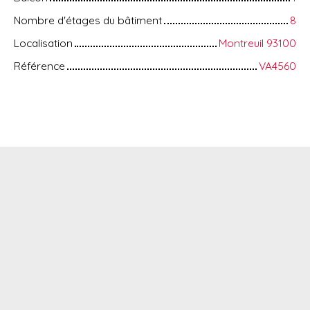
Nombre d'étages du bâtiment
8
Localisation
Montreuil 93100
Référence
VA4560
+