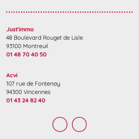
Just'immo
48 Boulevard Rouget de Lisle
93100 Montreuil
01 48 70 40 50
Acvi
107 rue de Fontenay
94300 Vincennes
01 43 24 82 40