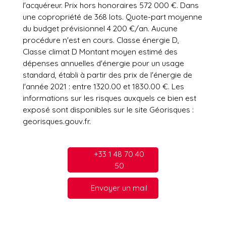
l'acquéreur. Prix hors honoraires 572 000 €. Dans
une copropriété de 368 lots. Quote-part moyenne
du budget prévisionnel 4 200 €/an. Aucune
procédure n'est en cours. Classe énergie D,
Classe climat D Montant moyen estimé des
dépenses annuelles d'énergie pour un usage
standard, établi à partir des prix de l'énergie de
l'année 2021 : entre 1320.00 et 1830.00 €. Les
informations sur les risques auxquels ce bien est
exposé sont disponibles sur le site Géorisques :
georisques.gouv.fr.
+33 1 48 70 40
50
Envoyer un mail