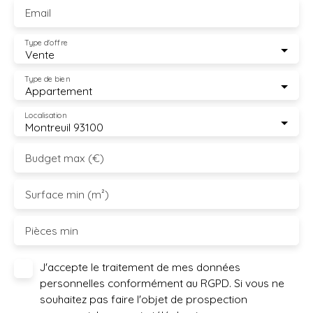
Email
Type d'offre
Vente
Type de bien
Appartement
Localisation
Montreuil 93100
Budget max (€)
Surface min (m²)
Pièces min
J'accepte le traitement de mes données
personnelles conformément au RGPD. Si vous ne
souhaitez pas faire l'objet de prospection