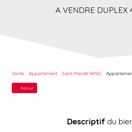
A VENDRE DUPLEX 
Vente
Appartement
Saint-Mandé 94160
Appartement
Retour
Descriptif
du bie