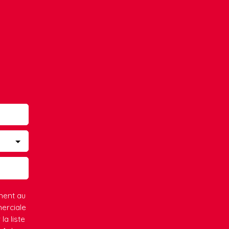
ment au
erciale
la liste