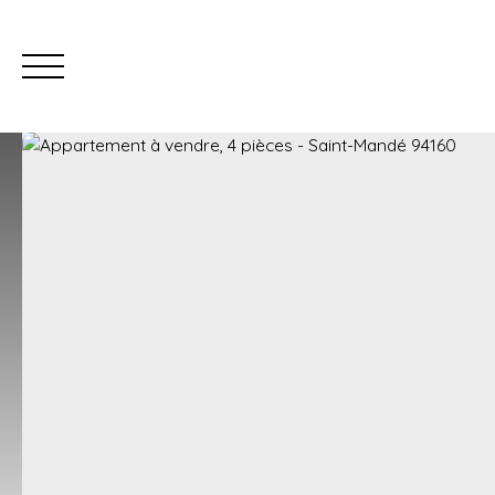
Estimation à Vincennes et 94
Estimation à