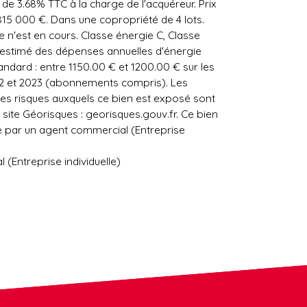
 de 3.68% TTC à la charge de l'acquéreur. Prix
15 000 €. Dans une copropriété de 4 lots.
 n'est en cours. Classe énergie C, Classe
 estimé des dépenses annuelles d'énergie
ndard : entre 1150.00 € et 1200.00 € sur les
2 et 2023 (abonnements compris). Les
les risques auxquels ce bien est exposé sont
e site Géorisques : georisques.gouv.fr. Ce bien
 par un agent commercial (Entreprise
(Entreprise individuelle)