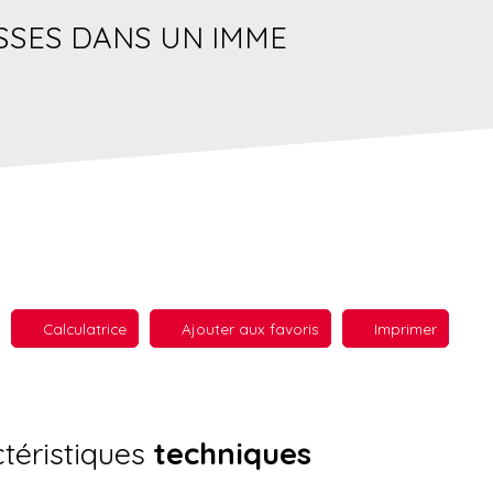
SSES DANS UN IMME
Calculatrice
Ajouter aux favoris
Imprimer
téristiques
techniques