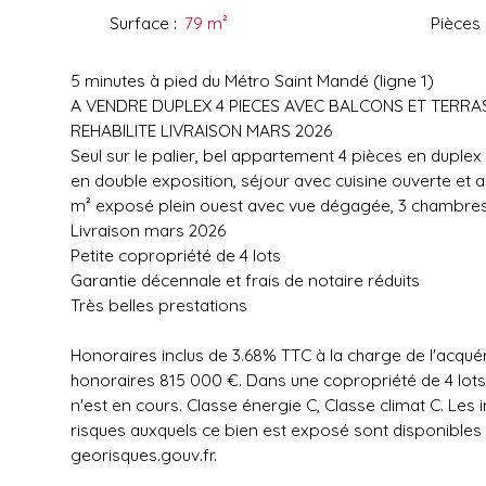
Surface
:
79
m²
Pièces
5 minutes à pied du Métro Saint Mandé (ligne 1)
A VENDRE DUPLEX 4 PIECES AVEC BALCONS ET TERRA
REHABILITE LIVRAISON MARS 2026
Seul sur le palier, bel appartement 4 pièces en duplex
en double exposition, séjour avec cuisine ouverte et 
m² exposé plein ouest avec vue dégagée, 3 chambres, 
Livraison mars 2026
Petite copropriété de 4 lots
Garantie décennale et frais de notaire réduits
Très belles prestations
Honoraires inclus de 3.68% TTC à la charge de l'acquér
honoraires 815 000 €. Dans une copropriété de 4 lot
n'est en cours. Classe énergie C, Classe climat C. Les 
risques auxquels ce bien est exposé sont disponibles s
georisques.gouv.fr.