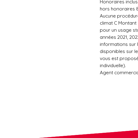
Honoraires inclus
hors honoraires 8
Aucune procédure
climat C Montant
pour un usage sta
années 2021, 202
informations sur 
disponibles sur l
vous est proposé
individuelle).
Agent commercial 