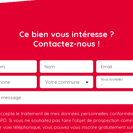
Ce bien vous intéresse ?
Contactez-nous !
om
Nom
Email
Vous souhaitez
phone
Votre commune
-
e message
accepte le traitement de mes données personnelles conformé
PD. Si vous ne souhaitez pas faire l'objet de prospection comm
r voie téléphonique, vous pouvez vous inscrire gratuitement sur 