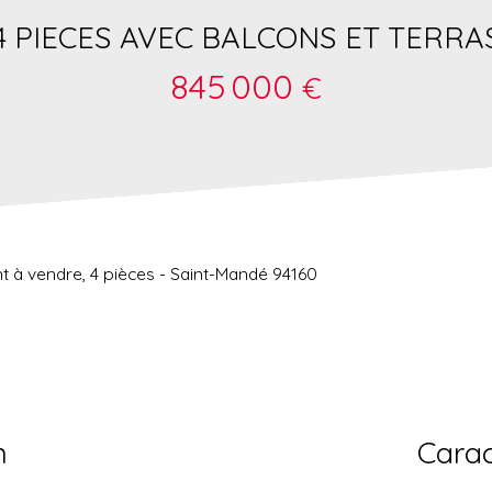
4 PIECES AVEC BALCONS ET TERRA
845 000
€
 à vendre, 4 pièces - Saint-Mandé 94160
n
Carac