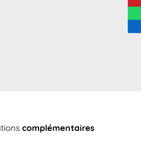
ations
complémentaires