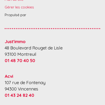
Gérer les cookies
Propulsé par
Just'immo
48 Boulevard Rouget de Lisle
93100 Montreuil
01 48 70 40 50
Acvi
107 rue de Fontenay
94300 Vincennes
01 43 24 82 40