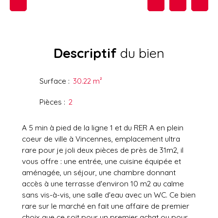
Descriptif
du bien
Surface
:
30.22
m²
Pièces
:
2
A 5 min à pied de la ligne 1 et du RER A en plein
coeur de ville à Vincennes, emplacement ultra
rare pour je joli deux pièces de près de 31m2, il
vous offre : une entrée, une cuisine équipée et
aménagée, un séjour, une chambre donnant
accès à une terrasse d'environ 10 m2 au calme
sans vis-à-vis, une salle d'eau avec un WC. Ce bien
rare sur le marché en fait une affaire de premier
choix que ce soit pour un premier achat ou pour