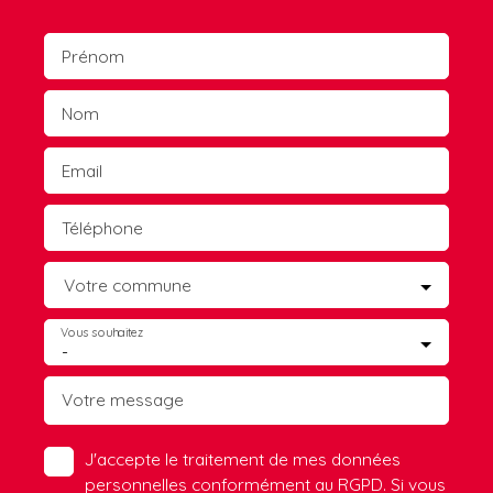
Prénom
Nom
Email
Téléphone
Votre commune
Vous souhaitez
-
Votre message
J'accepte le traitement de mes données
personnelles conformément au RGPD. Si vous