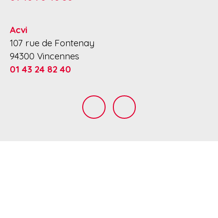
Acvi
107 rue de Fontenay
94300 Vincennes
01 43 24 82 40