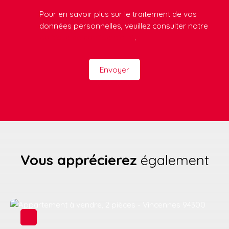
Pour en savoir plus sur le traitement de vos
données personnelles, veuillez consulter notre
politique de confidentialité
.
Envoyer
Vous apprécierez
également