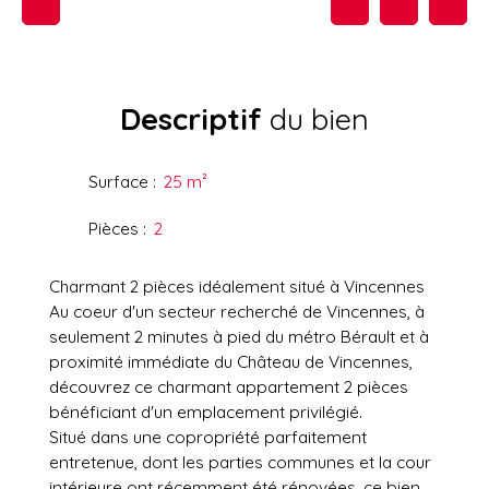
Descriptif
du bien
Surface
:
25
m²
Pièces
:
2
Charmant 2 pièces idéalement situé à Vincennes
Au coeur d'un secteur recherché de Vincennes, à
seulement 2 minutes à pied du métro Bérault et à
proximité immédiate du Château de Vincennes,
découvrez ce charmant appartement 2 pièces
bénéficiant d'un emplacement privilégié.
Situé dans une copropriété parfaitement
entretenue, dont les parties communes et la cour
intérieure ont récemment été rénovées, ce bien