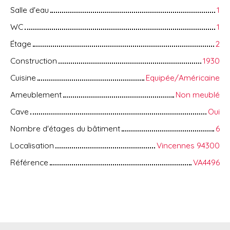
Salle d'eau
1
WC
1
Étage
2
Construction
1930
Cuisine
Equipée/Américaine
Ameublement
Non meublé
Cave
Oui
Nombre d'étages du bâtiment
6
Localisation
Vincennes 94300
Référence
VA4496