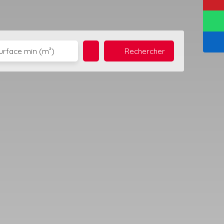
Rechercher
urface min (m²)