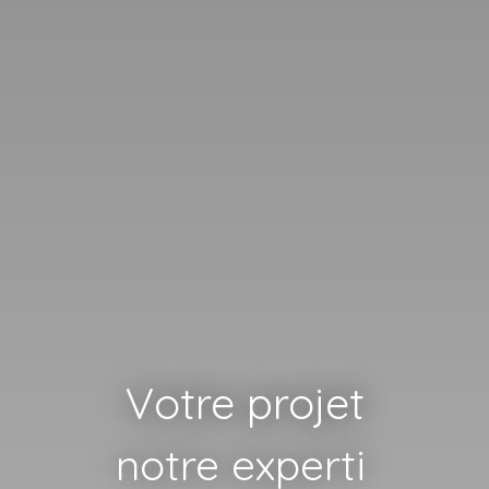
Votre projet
notre expertise
|