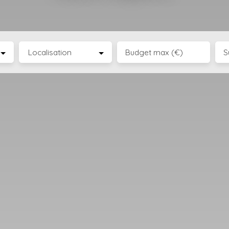
Localisation
Budget max (€)
S