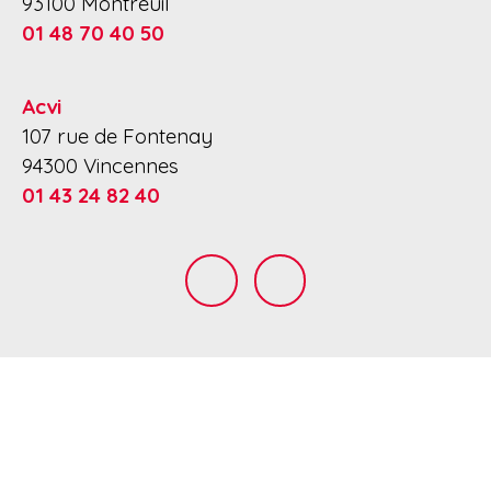
93100 Montreuil
01 48 70 40 50
Acvi
107 rue de Fontenay
94300 Vincennes
01 43 24 82 40