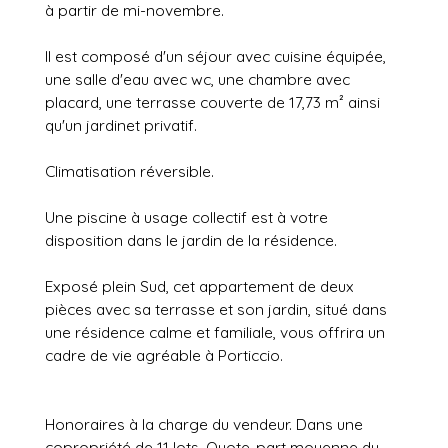
à partir de mi-novembre.
Il est composé d'un séjour avec cuisine équipée,
une salle d'eau avec wc, une chambre avec
placard, une terrasse couverte de 17,73 m² ainsi
qu'un jardinet privatif.
Climatisation réversible.
Une piscine à usage collectif est à votre
disposition dans le jardin de la résidence.
Exposé plein Sud, cet appartement de deux
pièces avec sa terrasse et son jardin, situé dans
une résidence calme et familiale, vous offrira un
cadre de vie agréable à Porticcio.
Honoraires à la charge du vendeur. Dans une
copropriété de 11 lots. Quote-part moyenne du