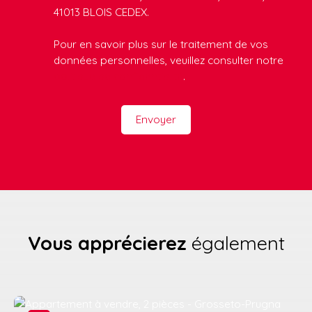
41013 BLOIS CEDEX.
Pour en savoir plus sur le traitement de vos
données personnelles, veuillez consulter notre
politique de confidentialité
.
Envoyer
Vous apprécierez
également