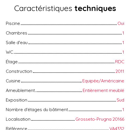
Caractéristiques
techniques
Piscine
Oui
Chambres
1
Salle d'eau
1
WC
1
Étage
RDC
Construction
2011
Cuisine
Equipée/Américaine
Ameublement
Entièrement meublé
Exposition
Sud
Nombre d'étages du bâtiment
1
Localisation
Grosseto-Prugna 20166
Référence
VA4332