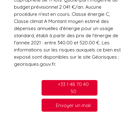
budget prévisionnel 2 041 €/an. Aucune
procédure n'est en cours. Classe énergie C,
Classe climat A Montant moyen estimé des
dépenses annuelles d'énergie pour un usage
standard, établi à partir des prix de l'énergie de
l'année 2021 : entre 340.00 et 520.00 €. Les
informations sur les risques auxquels ce bien est
exposé sont disponibles sur le site Géorisques :
georisques.gouv.fr.
+33 1 48 70 40
50
Envoyer un mail